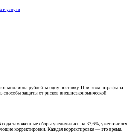
се услуги
ают миллиона рублей за одну поставку. При этом штрафы за
ть способы защиты от рисков внешнеэкономической
5 года таможенные сборы увеличились на 37,6%, ужесточился
бующие корректировки. Каждая корректировка — это время,