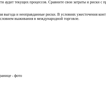
и аудит текущих процессов. Сравните свои затраты и риски с 
ая выгода и неоправданные риски. В условиях ужесточения кон
условием выживания в международной торговле.