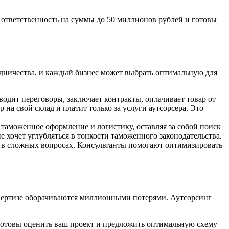
ответственность на суммы до 50 миллионов рублей и готовы
дничества, и каждый бизнес может выбрать оптимальную для
одит переговоры, заключает контракты, оплачивает товар от
на свой склад и платит только за услуги аутсорсера. Это
 таможенное оформление и логистику, оставляя за собой поиск
 хочет углубляться в тонкости таможенного законодательства.
 в сложных вопросах. Консультанты помогают оптимизировать
спертизе оборачиваются миллионными потерями. Аутсорсинг
готовы оценить ваш проект и предложить оптимальную схему