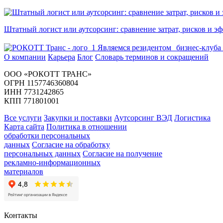
Штатный логист или аутсорсинг: сравнение затрат, рисков и э
Являемся резидентом бизнес-клуба
О компании
Карьера
Блог
Словарь терминов и сокращений
ООО «РОКОТТ ТРАНС»
ОГРН 1157746360804
ИНН 7731242865
КПП 771801001
Все услуги
Закупки и поставки
Аутсорсинг ВЭД
Логистика
Карта сайта
Политика в отношении
обработки персональных
данных
Согласие на обработку
персональных данных
Согласие на получение
рекламно-информационных
материалов
Контакты