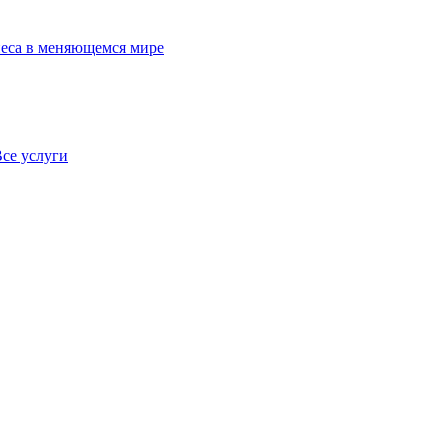
еса в меняющемся мире
се услуги