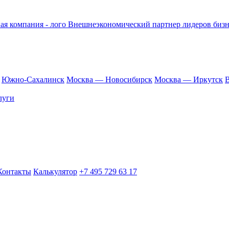
Внешнеэкономический партнер лидеров бизн
Южно-Сахалинск
Москва — Новосибирск
Москва — Иркутск
В
луги
Контакты
Калькулятор
+7 495 729 63 17