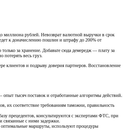
до миллиона рублей. Невозврат валютной выручки в срок
иведет к доначислению пошлин и штрафу до 200% от
 только за хранение. Добавьте сюда демередж — плату за
 потерять весь груз.
ре клиентов и подрыву доверия партнеров. Восстановление
— опыт тысяч поставок и отработанные алгоритмы действий.
ов, их соответствие требованиям таможни, правильность
зу прецедентов, консультируются с экспертами ФТС, при
и связанные с ними задержки.
т оптимальные маршруты, используют процедуры