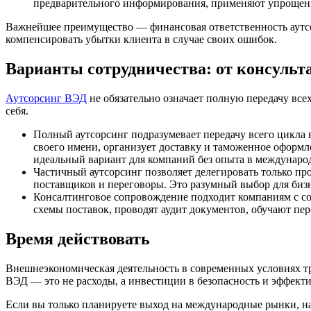
предварительного информирования, применяют упрощен
Важнейшее преимущество — финансовая ответственность аутсор
компенсировать убытки клиента в случае своих ошибок.
Варианты сотрудничества: от консульт
Аутсорсинг ВЭД
не обязательно означает полную передачу вс
себя.
Полный аутсорсинг подразумевает передачу всего цикла 
своего имени, организует доставку и таможенное оформле
идеальный вариант для компаний без опыта в междунаро
Частичный аутсорсинг позволяет делегировать только пр
поставщиков и переговоры. Это разумный выбор для бизне
Консалтинговое сопровождение подходит компаниям с с
схемы поставок, проводят аудит документов, обучают пе
Время действовать
Внешнеэкономическая деятельность в современных условиях т
ВЭД — это не расходы, а инвестиции в безопасность и эффект
Если вы только планируете выход на международные рынки, н