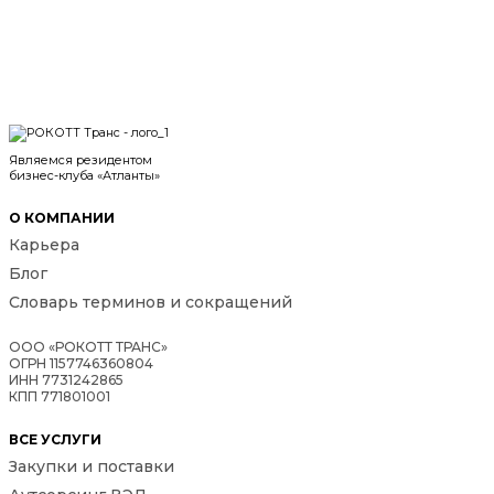
Являемся резидентом
бизнес-клуба «Атланты»
О КОМПАНИИ
Карьера
Блог
Словарь терминов и сокращений
ООО «РОКОТТ ТРАНС»
ОГРН 1157746360804
ИНН 7731242865
КПП 771801001
ВСЕ УСЛУГИ
Закупки и поставки