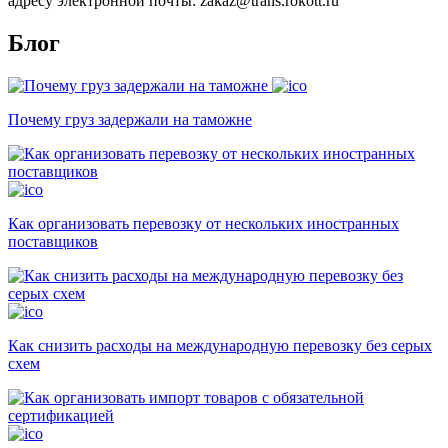
адресу электронной почты: zakaz@trans.rokott.ru
Блог
Почему груз задержали на таможне
Как организовать перевозку от нескольких иностранных
поставщиков
Как снизить расходы на международную перевозку без серых
схем