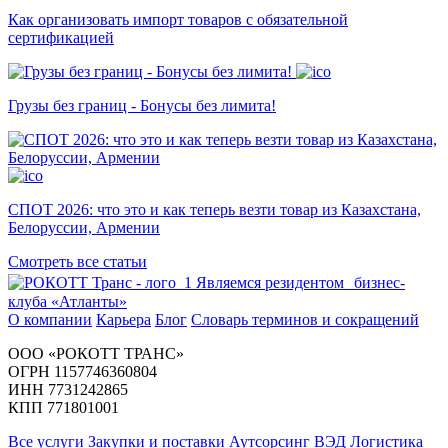
Как организовать импорт товаров с обязательной
сертификацией
Грузы без границ - Бонусы без лимита!
СПОТ 2026: что это и как теперь везти товар из Казахстана,
Белоруссии, Армении
Смотреть все статьи
Являемся резидентом бизнес-
клуба «Атланты»
О компании
Карьера
Блог
Словарь терминов и сокращений
ООО «РОКОТТ ТРАНС»
ОГРН 1157746360804
ИНН 7731242865
КПП 771801001
Все услуги
Закупки и поставки
Аутсорсинг ВЭД
Логистика