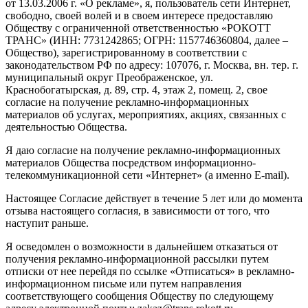
от 13.03.2006 г. «О рекламе», я, пользователь сети Интернет,
свободно, своей волей и в своем интересе предоставляю
Обществу с ограниченной ответственностью «РОКОТТ
ТРАНС» (ИНН: 7731242865; ОГРН: 1157746360804, далее –
Общество), зарегистрированному в соответствии с
законодательством РФ по адресу: 107076, г. Москва, вн. тер. г.
муниципальный округ Преображенское, ул.
Краснобогатырская, д. 89, стр. 4, этаж 2, помещ. 2, свое
согласие на получение рекламно-информационных
материалов об услугах, мероприятиях, акциях, связанных с
деятельностью Общества.
Я даю согласие на получение рекламно-информационных
материалов Общества посредством информационно-
телекоммуникационной сети «Интернет» (а именно E-mail).
Настоящее Согласие действует в течение 5 лет или до момента
отзыва настоящего согласия, в зависимости от того, что
наступит раньше.
Я осведомлен о возможности в дальнейшем отказаться от
получения рекламно-информационной рассылки путем
отписки от нее перейдя по ссылке «Отписаться» в рекламно-
информационном письме или путем направления
соответствующего сообщения Обществу по следующему