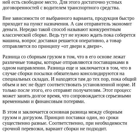
ней есть свободное место. Для этого достаточно устных
договоренностей с водителем транспортного средства.
Вне зависимости от выбранного варианта, продукция быстро
приходит на пункт назначения. А сам отправитель экономит
деньги. Нередко такой способ называют конкурентным
классической сборке. Ведь тут не нужно ждать пока соберется
машина, вопрос доставки решается оперативно, а товар
отправляется по принципу «от двери к двери».
Разница со сборным грузом в том, что в его основе лежат
различные товары, которые отправляются поставщиками в
одном направлении. Разница еще и заключается в том, что в
случае сборки посылки обязательно консолидируются на
специальных складах. И находятся там до тех пор, пока общий
объем и вес не будет соответствовать установленной норме. И
только после этого, его отправят получателям. Этот процесс
может занять долгое время, что сопровождается серьезными
временными и финансовым потерями.
В этом и заключается основная разница между сборным
грузом и догрузом. Принцип поставки один, но сроки
существенно разные. Соответственно, при необходимости
срочной перевозки, вариант сборки не подходит.