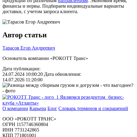
продукции по различным
направлениям
. Экономим время,
финансы и нервы. Подбираем индивидуальные варианты
доставки, с учетом запроса клиента.
Автор статьи
Тарасов Егор Андреевич
Основатель компании «РОКОТТ Транс»
Дата публикации:
24.07.2024 10:00:20
Дата обновления:
14.07.2026 11:20:00
Являемся резидентом бизнес-
клуба «Атланты»
О компании
Карьера
Блог
Словарь терминов и сокращений
ООО «РОКОТТ ТРАНС»
ОГРН 1157746360804
ИНН 7731242865
КПП 771801001