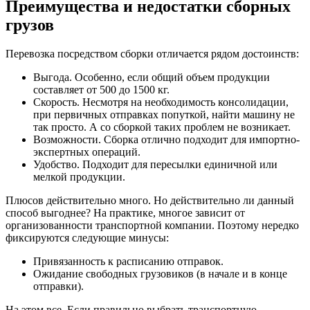
Преимущества и недостатки сборных
грузов
Перевозка посредством сборки отличается рядом достоинств:
Выгода. Особенно, если общий объем продукции
составляет от 500 до 1500 кг.
Скорость. Несмотря на необходимость консолидации,
при первичных отправках попуткой, найти машину не
так просто. А со сборкой таких проблем не возникает.
Возможности. Сборка отлично подходит для импортно-
экспертных операций.
Удобство. Подходит для пересылки единичной или
мелкой продукции.
Плюсов действительно много. Но действительно ли данный
способ выгоднее? На практике, многое зависит от
организованности транспортной компании. Поэтому нередко
фиксируются следующие минусы:
Привязанность к расписанию отправок.
Ожидание свободных грузовиков (в начале и в конце
отправки).
На этом все. Если правильно выбрать транспортную