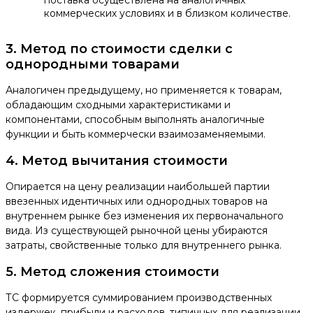
поставка осуществлена на аналогичных
коммерческих условиях и в близком количестве.
3. Метод по стоимости сделки с
однородными товарами
Аналогичен предыдущему, но применяется к товарам,
обладающим сходными характеристиками и
компонентами, способным выполнять аналогичные
функции и быть коммерчески взаимозаменяемыми.
4. Метод вычитания стоимости
Опирается на цену реализации наибольшей партии
ввезенных идентичных или однородных товаров на
внутреннем рынке без изменения их первоначального
вида. Из существующей рыночной цены убираются
затраты, свойственные только для внутреннего рынка.
5. Метод сложения стоимости
ТС формируется суммированием производственных
издержек, прибыли и расходов, типичных для реализации