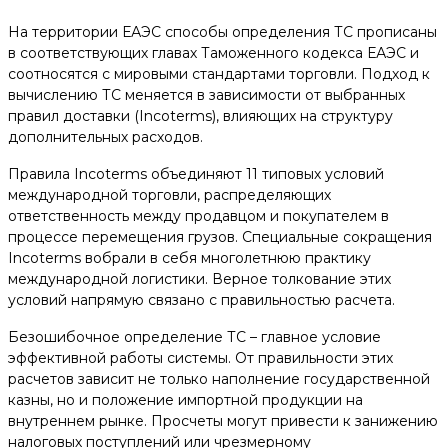
На территории ЕАЭС способы определения ТС прописаны
в соответствующих главах Таможенного кодекса ЕАЭС и
соотносятся с мировыми стандартами торговли. Подход к
вычислению ТС меняется в зависимости от выбранных
правил доставки (Incoterms), влияющих на структуру
дополнительных расходов.
Правила Incoterms объединяют 11 типовых условий
международной торговли, распределяющих
ответственность между продавцом и покупателем в
процессе перемещения грузов. Специальные сокращения
Incoterms вобрали в себя многолетнюю практику
международной логистики. Верное толкование этих
условий напрямую связано с правильностью расчета.
Безошибочное определение ТС – главное условие
эффективной работы системы. От правильности этих
расчетов зависит не только наполнение государственной
казны, но и положение импортной продукции на
внутреннем рынке. Просчеты могут привести к занижению
налоговых поступлений или чрезмерному