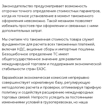
Законодательство предусматривает возможность
отсрочки точного определения стоимостных параметров,
когда их точное установление в момент таможенного
оформления невозможно. Такой механизм позволяет
избежать простоев при оформлении и связанных с ними
дополнительных затрат.
Мы считаем что таможенная стоимость товара служит
фундаментом для расчета всех таможенных платежей,
включая НДС, акцизные сборы и импортные пошлины.
Безошибочное определение ТС имеет
общегосударственное значение для развития
международной торговли и поддержания экономической
стабильности стран ЕАЭС.
Евразийская экономическая комиссия непрерывно
совершенствует нормативную базу, регулирующую
методологию расчета и проверки, оптимизируя тарифную
политику и содействуя расширению международных
торговых связей. Непросто уследить за постоянными
изменениями условий в грузоперевозках, но наша