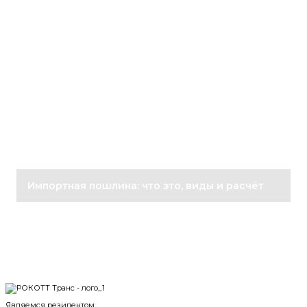
Импортная пошлина: что это, виды и расчёт
Являемся резидентом