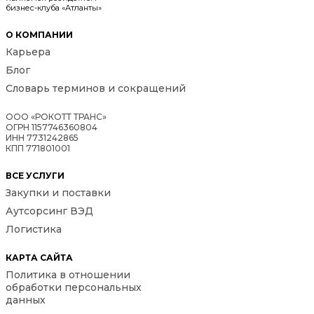
бизнес-клуба «Атланты»
О КОМПАНИИ
Карьера
Блог
Словарь терминов и сокращений
ООО «РОКОТТ ТРАНС»
ОГРН 1157746360804
ИНН 7731242865
КПП 771801001
ВСЕ УСЛУГИ
Закупки и поставки
Аутсорсинг ВЭД
Логистика
КАРТА САЙТА
Политика в отношении
обработки персональных
данных