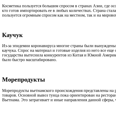
Косметика пользуется большим спросом в странах Азии, где ос
кто готов импортировать ее в любых количествах. Страна стала
пользуется огромным спросом как на местном, так и на мировом
Каучук
Из-за эпидемии коронавируса многие страны были вынуждены 
каучука. Спрос на материал и готовые изделия из него все еще
государства вытеснила конкурентов из Китая и Южной Америки
было быстро масштабировано.
Морепродукты
Морепродукты вьетнамского происхождения представлены на ро
товаров. Основной вывоз тунца пока ориентирован на рестора
Вьетнама. Это затрагивает и иные направления данной сферы,