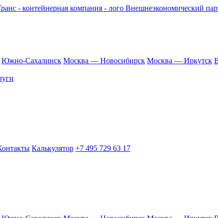
Внешнеэкономический парт
Южно-Сахалинск
Москва — Новосибирск
Москва — Иркутск
В
луги
Контакты
Калькулятор
+7 495 729 63 17