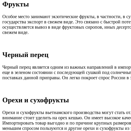
Фрукты
Особое место занимают экзотические фрукты, в частности, в с
государства экспорт в свежем виде. Это связано с быстрой по
осуществляется вывоз в виде фруктовых сиропов, иных десерт
свежем виде.
Черный перец
Черный перец является одним из важных направлений в импорт
еще в зеленом состоянии с последующей сушкой под солнечны
поставках данной приправы. Он легко покроет спрос России в 
Орехи и сухофрукты
Орехи и сухофрукты вьетнамского производства могут стать 
внимание стоит уделить на орех кешью. Он имеет высокое каче
Импортировать товар выгодно и по причине крупных размеров 
меньшим спросом пользуются и другие орехи и сухофрукты из э