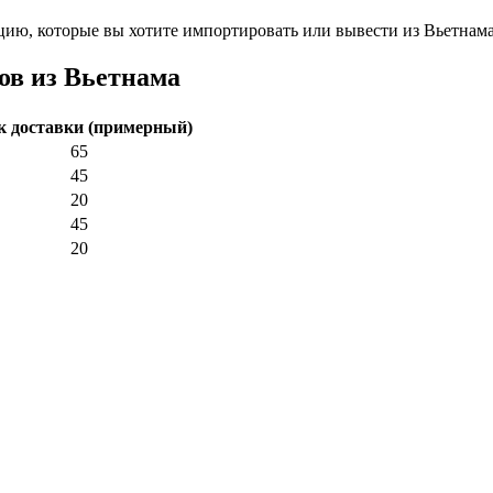
ию, которые вы хотите импортировать или вывести из Вьетнама.
ов из Вьетнама
к доставки (примерный)
65
45
20
45
20