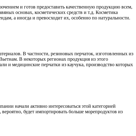
ключением и готов предоставить качественную продукцию всем,
вяных основах, косметических средств и т.д. Косметика
ендам, а иногда и превосходит их, особенно по натуральности.
ериалов. В частности, резиновых перчаток, изготовленных из
 Вьетнам. В некоторых регионах продукция из этого
али и медицинские перчатки из каучука, производство которых
пании начали активно интересоваться этой категорией
, вероятно, будет импортировать больше морепродуктов из