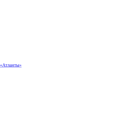
 «Атланты»