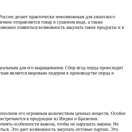
 России делает практически невозможным для азиатского
ичине отправляется товар в сушеном виде, а также
зможно появиться возможность закупать такие продукты и в
деальным для его выращивания. Сбор ягод перца происходит
нам является мировым лидером в производстве перца и
 дополнив его огромным количеством ценных веществ. Особое
о встречаются в продукции из Индии и Бразилии.
чнять особенности вывоза, чтобы не нарушать законы. Не
ться. Это дает возможность закупать оптовые партии. Это