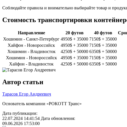
Соблюдайте правила и внимательно выбирайте товар и продукц
Стоимость транспортировки контейнер
Направление
20 футов
40 футов
Сро
Хошимин - Санкт-Петербург
4950$ + 35000
7150$ + 35000
Хайфон - Новороссийск
4950$ + 35000
7150$ + 35000
Хошимин - Владивосток
4250$ + 50000
6350$ + 50000
Хошимин - Новороссийск
4950$ + 35000
7150$ + 35000
Хайфон - Владивосток
4250$ + 50000
6350$ + 50000
Автор статьи
Тарасов Егор Андреевич
Основатель компании «РОКОТТ Транс»
Дата публикации:
22.07.2024 14:41:54
Дата обновления:
09.06.2026 17:53:00