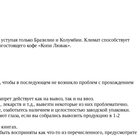
, уступая только Бразилии и Колумбии. Климат способствует
рогостоящего кофе «Копи Лювак».
, чтобы в последующем не возникло проблем с прохождением
рет действует как на вывоз, так и на ввоз.
лекарств и т.д., вывезти некоторые из них проблематично.
 озаботьтесь наличием и целостностью заводской упаковки.
ют глаза, если вы собрались вывозить продукцию в 1-2
 книгах.
ыть восприняты как что-то из перечисленного, предусмотрите