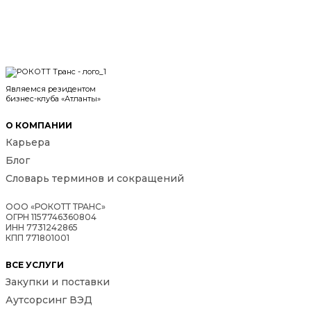
Являемся резидентом
бизнес-клуба «Атланты»
О КОМПАНИИ
Карьера
Блог
Словарь терминов и сокращений
ООО «РОКОТТ ТРАНС»
ОГРН 1157746360804
ИНН 7731242865
КПП 771801001
ВСЕ УСЛУГИ
Закупки и поставки
Аутсорсинг ВЭД