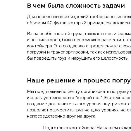
В чем была сложность задачи
Для перевозки всех изделий требовалось испол
объемом 40 футов, который принадлежал клиент
Из-за особенностей груза, таких как вес и фор
и вентиляторов, было невозможно разместить то
контейнера. Это создавало определенные слож
погрузки и транспортировки, так как использова
бы повредить груз и нарушить его целостность.
Наше решение и процесс погру
Мы предложили клиенту организовать погрузку 
используя технологию "второй пол". Эта техноло
создание дополнительного уровня внутри конте
позволяет разместить груз на двух уровнях, не с
непосредственно друг на друга.
Подготовка контейнера: На нашем скла