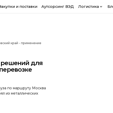
Закупки и поставки
Аутсорсинг ВЭД
Логистика
Бл
овский край - применение
 решений для
перевозке
груза по маршруту Москва
оял из металлических