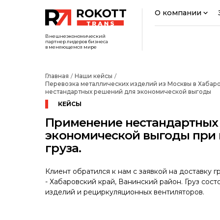
О компании
Внешнеэкономический
партнер лидеров бизнеса
в меняющемся мире
Главная
Наши кейсы
Перевозка металлических изделий из Москвы в Хабар
нестандартных решений для экономической выгоды
КЕЙСЫ
Применение нестандартных
экономической выгоды при 
груза.
Клиент обратился к нам с заявкой на доставку 
- Хабаровский край, Ванинский район. Груз сост
изделий и рециркуляционных вентиляторов.