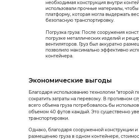
необходимая конструкция внутри контей
использовали прочные материалы, чтоб
платформу, которая могла выдержать вес
безопасную транспортировку.
Погрузка груза: После сооружения конс
погрузке металлических изделий и реци
вентиляторов. Груз был аккуратно размещ
позволило максимально эффективно испо
контейнера.
Экономические выгоды
Благодаря использованию технологии "второй п
сократить затраты на перевозку. В противном с
всего объема груза потребовалось бы использо
объемом 40 футов каждый. Это существенно ув
транспортировки.
Однако, благодаря сооруженной конструкции и
размещению груза в одном контейнере, стоимос