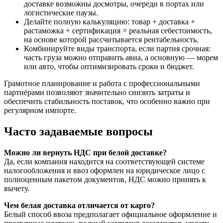
доставке возможны досмотры, очереди в портах или
логистические паузы.
Делайте полную калькуляцию: товар + доставка +
растаможка + сертификация = реальная себестоимость,
на основе которой рассчитывается рентабельность.
Комбинируйте виды транспорта, если партия срочная:
часть груза можно отправить авиа, а основную — морем
или авто, чтобы оптимизировать сроки и бюджет.
Грамотное планирование и работа с профессиональными
партнёрами позволяют значительно снизить затраты и
обеспечить стабильность поставок, что особенно важно при
регулярном импорте.
Часто задаваемые вопросы
Можно ли вернуть НДС при белой доставке?
Да, если компания находится на соответствующей системе
налогообложения и ввоз оформлен на юридическое лицо с
полноценным пакетом документов, НДС можно принять к
вычету.
Чем белая доставка отличается от карго?
Белый способ ввоза предполагает официальное оформление и