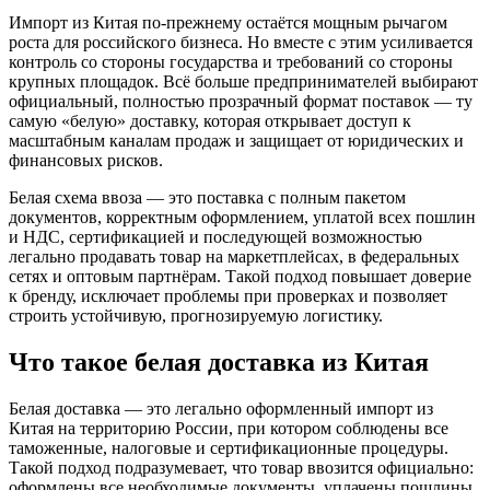
Импорт из Китая по-прежнему остаётся мощным рычагом
роста для российского бизнеса. Но вместе с этим усиливается
контроль со стороны государства и требований со стороны
крупных площадок. Всё больше предпринимателей выбирают
официальный, полностью прозрачный формат поставок — ту
самую «белую» доставку, которая открывает доступ к
масштабным каналам продаж и защищает от юридических и
финансовых рисков.
Белая схема ввоза — это поставка с полным пакетом
документов, корректным оформлением, уплатой всех пошлин
и НДС, сертификацией и последующей возможностью
легально продавать товар на маркетплейсах, в федеральных
сетях и оптовым партнёрам. Такой подход повышает доверие
к бренду, исключает проблемы при проверках и позволяет
строить устойчивую, прогнозируемую логистику.
Что такое белая доставка из Китая
Белая доставка — это легально оформленный импорт из
Китая на территорию России, при котором соблюдены все
таможенные, налоговые и сертификационные процедуры.
Такой подход подразумевает, что товар ввозится официально:
оформлены все необходимые документы, уплачены пошлины