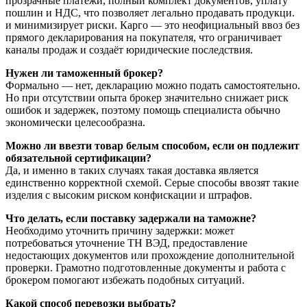
прозрачные платежи, полный комплект документов, уплату
пошлин и НДС, что позволяет легально продавать продукци.
и минимизирует риски. Карго — это неофициальный ввоз без
прямого декларирования на покупателя, что ограничивает
каналы продаж и создаёт юридические последствия.
Нужен ли таможенный брокер?
Формально — нет, декларацию можно подать самостоятельно.
Но при отсутствии опыта брокер значительно снижает риск
ошибок и задержек, поэтому помощь специалиста обычно
экономически целесообразна.
Можно ли ввезти товар белым способом, если он подлежит
обязательной сертификации?
Да, и именно в таких случаях такая доставка является
единственно корректной схемой. Серые способы ввозят такие
изделия с высоким риском конфискации и штрафов.
Что делать, если поставку задержали на таможне?
Необходимо уточнить причину задержки: может
потребоваться уточнение ТН ВЭД, предоставление
недостающих документов или прохождение дополнительной
проверки. Грамотно подготовленные документы и работа с
брокером помогают избежать подобных ситуаций.
Какой способ перевозки выбрать?