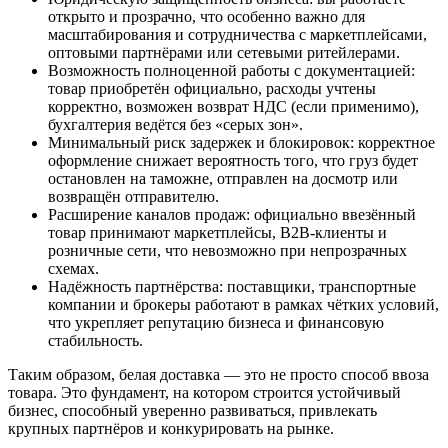
открыто и прозрачно, что особенно важно для
масштабирования и сотрудничества с маркетплейсами,
оптовыми партнёрами или сетевыми ритейлерами.
Возможность полноценной работы с документацией:
товар приобретён официально, расходы учтены
корректно, возможен возврат НДС (если применимо),
бухгалтерия ведётся без «серых зон».
Минимальный риск задержек и блокировок: корректное
оформление снижает вероятность того, что груз будет
остановлен на таможне, отправлен на досмотр или
возвращён отправителю.
Расширение каналов продаж: официально ввезённый
товар принимают маркетплейсы, B2B-клиенты и
розничные сети, что невозможно при непрозрачных
схемах.
Надёжность партнёрства: поставщики, транспортные
компании и брокеры работают в рамках чётких условий,
что укрепляет репутацию бизнеса и финансовую
стабильность.
Таким образом, белая доставка — это не просто способ ввоза
товара. Это фундамент, на котором строится устойчивый
бизнес, способный уверенно развиваться, привлекать
крупных партнёров и конкурировать на рынке.