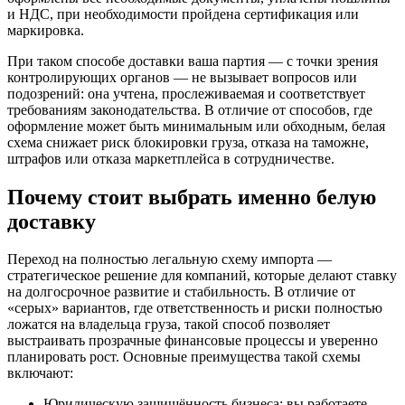
и НДС, при необходимости пройдена сертификация или
маркировка.
При таком способе доставки ваша партия — с точки зрения
контролирующих органов — не вызывает вопросов или
подозрений: она учтена, прослеживаемая и соответствует
требованиям законодательства. В отличие от способов, где
оформление может быть минимальным или обходным, белая
схема снижает риск блокировки груза, отказа на таможне,
штрафов или отказа маркетплейса в сотрудничестве.
Почему стоит выбрать именно белую
доставку
Переход на полностью легальную схему импорта —
стратегическое решение для компаний, которые делают ставку
на долгосрочное развитие и стабильность. В отличие от
«серых» вариантов, где ответственность и риски полностью
ложатся на владельца груза, такой способ позволяет
выстраивать прозрачные финансовые процессы и уверенно
планировать рост. Основные преимущества такой схемы
включают:
Юридическую защищённость бизнеса: вы работаете