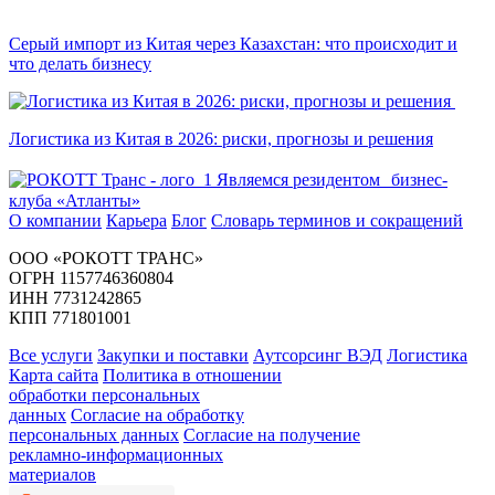
Серый импорт из Китая через Казахстан: что происходит и
что делать бизнесу
Логистика из Китая в 2026: риски, прогнозы и решения
Являемся резидентом бизнес-
клуба «Атланты»
О компании
Карьера
Блог
Словарь терминов и сокращений
ООО «РОКОТТ ТРАНС»
ОГРН 1157746360804
ИНН 7731242865
КПП 771801001
Все услуги
Закупки и поставки
Аутсорсинг ВЭД
Логистика
Карта сайта
Политика в отношении
обработки персональных
данных
Согласие на обработку
персональных данных
Согласие на получение
рекламно-информационных
материалов