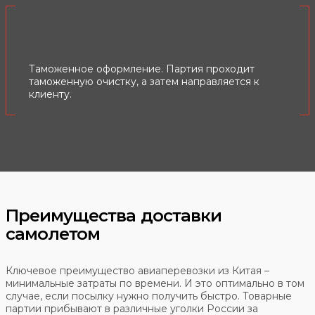
Таможенное оформление. Партия проходит
таможенную очистку, а затем направляется к
клиенту.
Преимущества доставки
самолетом
Ключевое преимущество авиаперевозки из Китая –
минимальные затраты по времени. И это оптимально в том
случае, если посылку нужно получить быстро. Товарные
партии прибывают в различные уголки России за