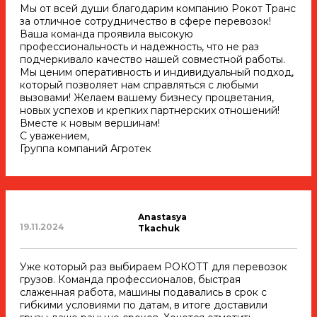
Мы от всей души благодарим компанию Рокот Транс
за отличное сотрудничество в сфере перевозок!
Ваша команда проявила высокую
профессиональность и надежность, что не раз
подчеркивало качество нашей совместной работы.
Мы ценим оперативность и индивидуальный подход,
который позволяет нам справляться с любыми
вызовами! Желаем вашему бизнесу процветания,
новых успехов и крепких партнерских отношений!
Вместе к новым вершинам!
С уважением,
Группа компаний Агротек
Anastasya
19.11.2024
Tkachuk
Уже который раз выбираем РОКОТТ для перевозок
грузов. Команда профессионалов, быстрая
слаженная работа, машины подавались в срок с
гибкими условиями по датам, в итоге доставили