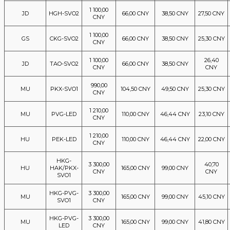
1 100,00
JD
HGH-SVO2
66,00 CNY
38,50 CNY
27,50 CNY
CNY
1 100,00
GS
CKG-SVO2
66,00 CNY
38,50 CNY
25,30 CNY
CNY
1 100,00
26,40
JD
TAO-SVO2
66,00 CNY
38,50 CNY
CNY
CNY
990,00
MU
PKX-SVO1
104,50 CNY
49,50 CNY
25,30 CNY
CNY
1 210,00
MU
PVG-LED
110,00 CNY
46,44 CNY
23,10 CNY
CNY
1 210,00
HU
PEK-LED
110,00 CNY
46,44 CNY
22,00 CNY
CNY
HKG-
3 300,00
40,70
HU
HAK/PKX-
165,00 CNY
99,00 CNY
CNY
CNY
SVO1
HKG-PVG-
3 300,00
MU
165,00 CNY
99,00 CNY
45,10 CNY
SVO1
CNY
HKG-PVG-
3 300,00
MU
165,00 CNY
99,00 CNY
41,80 CNY
LED
CNY