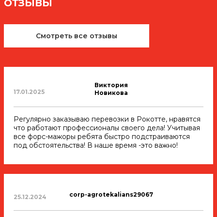
ОТЗЫВЫ
Смотреть все отзывы
Виктория
17.01.2025
Новикова
Регулярно заказываю перевозки в Рокотте, нравятся
что работают профессионалы своего дела! Учитывая
все форс-мажоры ребята быстро подстраиваются
под обстоятельства! В наше время -это важно!
corp-agrotekalians29067
25.12.2024