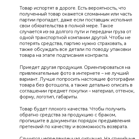
Товар испортят в дороге. Есть вероятность, что
полученный товар окажется сломанным или часть
партии пропадет, даже если поставщик исполнил
свои обязательства в полной мере. Такое
случается из-за долгого пути и передачи груза от
одной транспортной компании другой. Чтобы не
потерять средства, партию нужно страховать, а
также обсуждать все детали по поводу упаковки
товара на этапе подписания контракта.
Приедет другая продукция. Ориентироваться на
привлекательные фото в интернете – не лучший
вариант. Лучше попросить настоящие фотографии
товара без фотошопа, а также детально описать в
соглашении предмет покупки – материал, оттенок,
форму, логотип, габариты.
Товар будет плохого качества. Чтобы получить
обратно средства за продукцию с браком,
пропишите в документах порядок предъявления
претензий по качеству и возможность возврата.
Случится непредвиденная ситуация. На стихийные